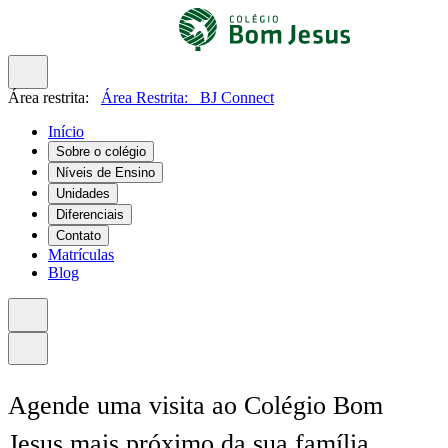
Área restrita:
Área Restrita:
BJ Connect
Início
Sobre o colégio
Níveis de Ensino
Unidades
Diferenciais
Contato
Matrículas
Blog
Agende uma visita ao Colégio Bom
Jesus mais próximo da sua família