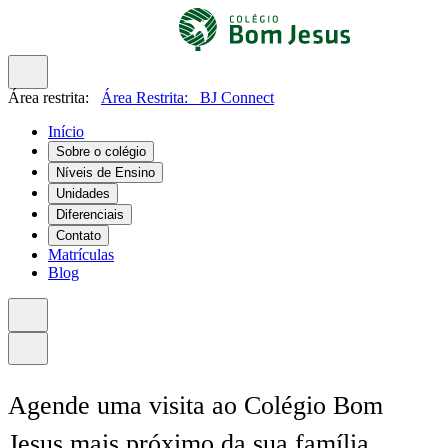
Área restrita:
Área Restrita:
BJ Connect
Início
Sobre o colégio
Níveis de Ensino
Unidades
Diferenciais
Contato
Matrículas
Blog
Agende uma visita ao Colégio Bom
Jesus mais próximo da sua família