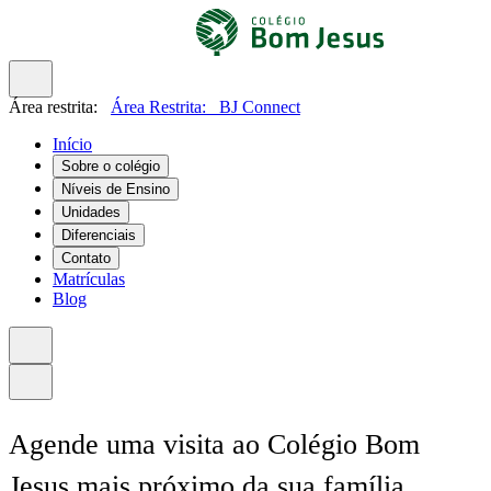
Área restrita:
Área Restrita:
BJ Connect
Início
Sobre o colégio
Níveis de Ensino
Unidades
Diferenciais
Contato
Matrículas
Blog
Agende uma visita ao Colégio Bom
Jesus mais próximo da sua família